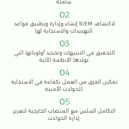
CFI: التحول الرقمي لتحقيق نجاح في
تكنولوجيا المعلومات والأعمال
© 2009-2026 "CFI"