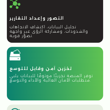
منصة
للأمان
Elastic —
(SIEM, SOC)
01
تجميع وتحليل الأحداث الأمنية لضمان حماية
شاملة.
02
إنشاء وإدارة وتطبيق قواعد SIEM لاكتشاف