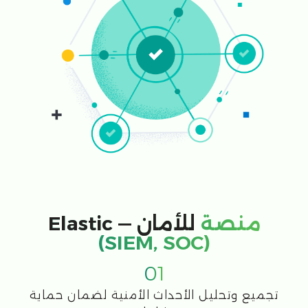
+971
الشركة
الرسالة
أوافق على سياسة معالجة البيانات الخاصة بـ
CFI
إرسال