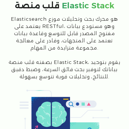
بصفته قلب منصة Elastic Stack، يقوم بتوحيد
بياناتك لتوفير بحث فائق السرعة، وضبط دقيق
للنتائج، وتحليلات قوية تتوسع بسهولة.
حل موحد لـ...
البحث
البحث المدمج، البحث في بيئة العمل، ضبط الصلة
بالنتائج