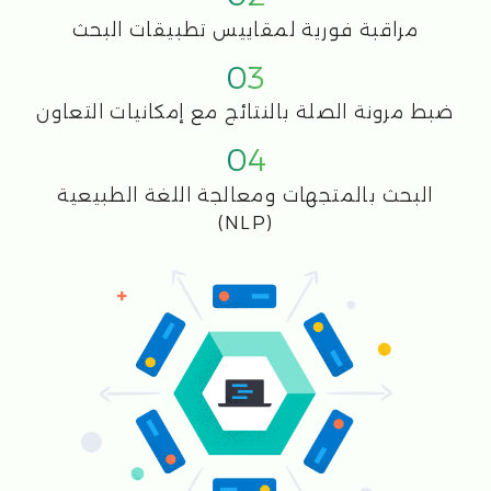
تجميع أي بيانات من مصادر
متنوعة
جمع البيانات من أي أنظمة وتطبيقات —
السجلات، المقاييس، وتتبع العمليات، ثم
تنظيمها ومعالجتها.
واجهة موحدة للبحث والتحليل
والإدارة
الاستفادة من واجهة مستخدم واحدة وسهلة
الاستخدام تجمع بين إمكانيات البحث والتحليل
وإدارة البيانات.
تعلم الآلة المدمج
اكتشاف الشذوذات، التنبؤ بالاتجاهات، وإجراء
تحليلات متقدمة للبيانات باستخدام تعلم
الآلة المدمج.