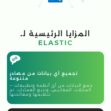
التصور وإعداد التقارير
تحليل البيانات، اكتشاف الاتجاهات
والشذوذات، ومشاركة الرؤى عبر واجهة
تصوّر قوية.
تخزين آمن وقابل للتوسع
توفر المنصة تخزينًا موثوقًا للبيانات يلبي
متطلبات الأمان العالية والأداء والتوسع.
أتمتة سير العمل
إنشاء قواعد وسيناريوهات خاصة بك
لمعالجة البيانات تلقائيًا. قلّل من العمل
اليدوي، وقلّل من الأخطاء، وحسّن الكفاءة.